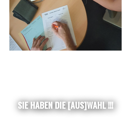
SIE HABEN DIE [AUS]WAHL !!!