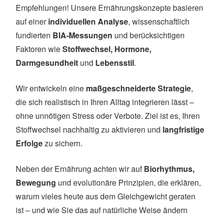
Empfehlungen! Unsere Ernährungskonzepte basieren
auf einer
individuellen Analyse
, wissenschaftlich
fundierten
BIA-Messungen
und berücksichtigen
Faktoren wie
Stoffwechsel, Hormone,
Darmgesundheit
und
Lebensstil
.
Wir entwickeln eine
maßgeschneiderte Strategie
,
die sich realistisch in Ihren Alltag integrieren lässt –
ohne unnötigen Stress oder Verbote. Ziel ist es, Ihren
Stoffwechsel nachhaltig zu aktivieren und
langfristige
Erfolge
zu sichern.
Neben der Ernährung achten wir auf
Biorhythmus,
Bewegung
und evolutionäre Prinzipien, die erklären,
warum vieles heute aus dem Gleichgewicht geraten
ist – und wie Sie das auf natürliche Weise ändern