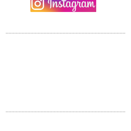
ÖFFNUNGSZEITEN
08:30 - 12:30 / 13:30 - 21:00
Mo
08:30 - 12:30 / 14:00 - 21:00
Di - Mi
08:30 - 12:30 / 14:00 - 21:30
Do
08:30 - 12:30 / 13:30 - 21:30
Fr
geschlossen
Sa
09:00 - 14:00
So
KONTAKTDATEN
Physio- und Freizeitinsel
Inhaber:
Uwe Richter
Telefon:
03586-3690006